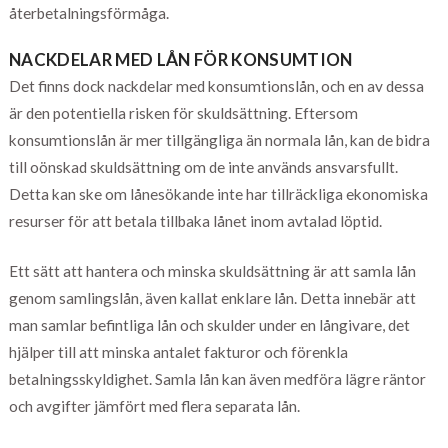
återbetalningsförmåga.
NACKDELAR MED LÅN FÖR KONSUMTION
Det finns dock nackdelar med konsumtionslån, och en av dessa
är den potentiella risken för skuldsättning. Eftersom
konsumtionslån är mer tillgängliga än normala lån, kan de bidra
till oönskad skuldsättning om de inte används ansvarsfullt.
Detta kan ske om lånesökande inte har tillräckliga ekonomiska
resurser för att betala tillbaka lånet inom avtalad löptid.
Ett sätt att hantera och minska skuldsättning är att samla lån
genom samlingslån, även kallat enklare lån. Detta innebär att
man samlar befintliga lån och skulder under en långivare, det
hjälper till att minska antalet fakturor och förenkla
betalningsskyldighet. Samla lån kan även medföra lägre räntor
och avgifter jämfört med flera separata lån.