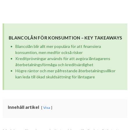
BLANCOLÅN FÖR KONSUMTION – KEY TAKEAWAYS
Blancolån blir allt mer populära för att finansiera
konsumtion, men medför också risker
Kreditprövningar används för att avgöra låntagarens
återbetalningsförmåga och kreditvärdighet
Högre räntor och mer påfrestande återbetalningsvillkor
kan leda till ökad skuldsättning för låntagare
Innehåll artikel
Visa