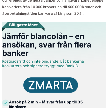
och erbjuds av de flesta banker och långivare. Lånebeloppen
kan variera från 10 000 kronor upp till 600 000 kronor, och
återbetalningstiden kan vara så lång som 20 år.