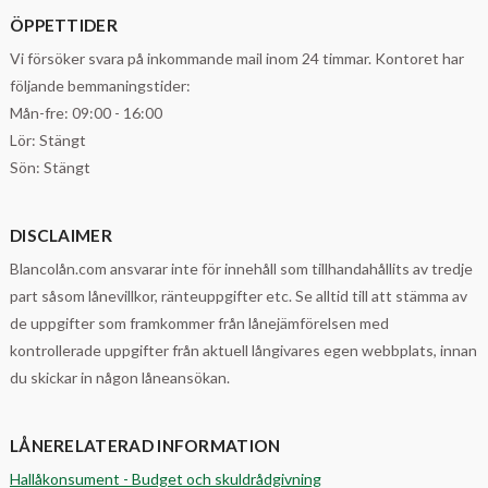
ÖPPETTIDER
Vi försöker svara på inkommande mail inom 24 timmar. Kontoret har
följande bemmaningstider:
Mån-fre: 09:00 - 16:00
Lör: Stängt
Sön: Stängt
DISCLAIMER
Blancolån.com ansvarar inte för innehåll som tillhandahållits av tredje
part såsom lånevillkor, ränteuppgifter etc. Se alltid till att stämma av
de uppgifter som framkommer från lånejämförelsen med
kontrollerade uppgifter från aktuell långivares egen webbplats, innan
du skickar in någon låneansökan.
LÅNERELATERAD INFORMATION
Hallåkonsument - Budget och skuldrådgivning