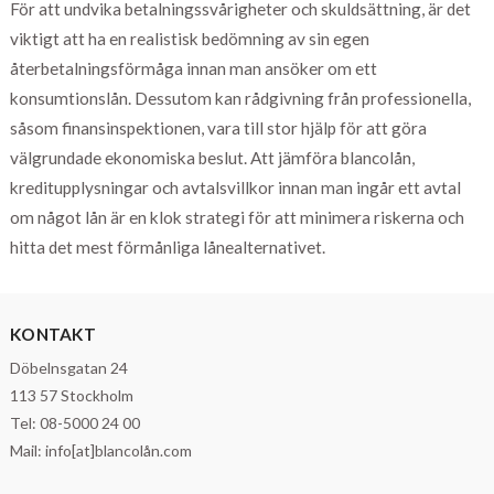
För att undvika betalningssvårigheter och skuldsättning, är det
viktigt att ha en realistisk bedömning av sin egen
återbetalningsförmåga innan man ansöker om ett
konsumtionslån. Dessutom kan rådgivning från professionella,
såsom finansinspektionen, vara till stor hjälp för att göra
välgrundade ekonomiska beslut. Att jämföra blancolån,
kreditupplysningar och avtalsvillkor innan man ingår ett avtal
om något lån är en klok strategi för att minimera riskerna och
hitta det mest förmånliga lånealternativet.
KONTAKT
Döbelnsgatan 24
113 57 Stockholm
Tel: 08-5000 24 00
Mail: info[at]blancolån.com