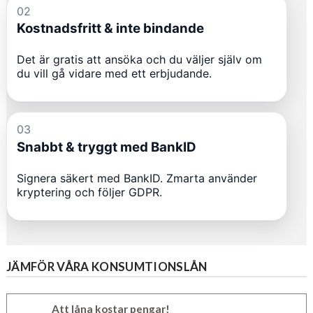
JÄMFÖR VÅRA KONSUMTIONSLÅN
Att låna kostar pengar!