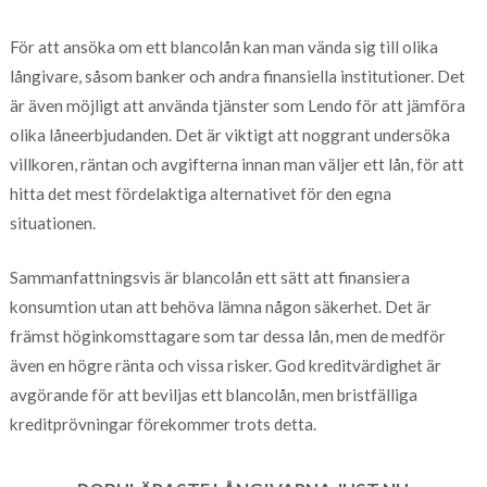
För att ansöka om ett blancolån kan man vända sig till olika
långivare, såsom banker och andra finansiella institutioner. Det
är även möjligt att använda tjänster som Lendo för att jämföra
olika låneerbjudanden. Det är viktigt att noggrant undersöka
villkoren, räntan och avgifterna innan man väljer ett lån, för att
hitta det mest fördelaktiga alternativet för den egna
situationen.
Sammanfattningsvis är blancolån ett sätt att finansiera
konsumtion utan att behöva lämna någon säkerhet. Det är
främst höginkomsttagare som tar dessa lån, men de medför
även en högre ränta och vissa risker. God kreditvärdighet är
avgörande för att beviljas ett blancolån, men bristfälliga
kreditprövningar förekommer trots detta.