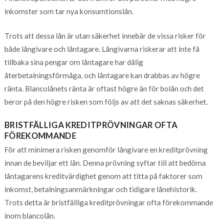
inkomster som tar nya konsumtionslån.
Trots att dessa lån är utan säkerhet innebär de vissa risker för
både långivare och låntagare. Långivarna riskerar att inte få
tillbaka sina pengar om låntagare har dålig
återbetalningsförmåga, och låntagare kan drabbas av högre
ränta. Blancolånets ränta är oftast högre än för bolån och det
beror på den högre risken som följs av att det saknas säkerhet.
BRISTFÄLLIGA KREDITPRÖVNINGAR OFTA
FÖREKOMMANDE
För att minimera risken genomför långivare en kreditprövning
innan de beviljar ett lån. Denna prövning syftar till att bedöma
låntagarens kreditvärdighet genom att titta på faktorer som
inkomst, betalningsanmärkningar och tidigare lånehistorik.
Trots detta är bristfälliga kreditprövningar ofta förekommande
inom blancolån.