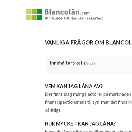
VANLIGA FRÅGOR OM BLANCO
Innehåll artikel
Visa
VEM KAN JAG LÅNA AV?
Det finns idag många aktörer på marknaden 
finansinpektionsnens tillsyn, men det finns i
pålitligt.
HUR MYCKET KAN JAG LÅNA?
Innan du lånar görs en bedömning av din eko