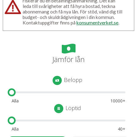
riskerar du en betalningsanmärkning. Det kan
leda till svårigheter att få hyra bostad, teckna
abonnemang och få nya lån. För stöd, vänd dig till
budget- och skuldrådgivningen i din kommun.
Kontaktuppgifter finns på
konsumentverket.se
.