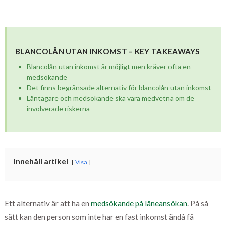
BLANCOLÅN UTAN INKOMST – KEY TAKEAWAYS
Blancolån utan inkomst är möjligt men kräver ofta en
medsökande
Det finns begränsade alternativ för blancolån utan inkomst
Låntagare och medsökande ska vara medvetna om de
involverade riskerna
Innehåll artikel
Visa
Ett alternativ är att ha en
medsökande på låneansökan
. På så
sätt kan den person som inte har en fast inkomst ändå få