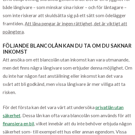
både långivare – som minskar sina risker – och för låntagare –
som inte riskerar att skuldsätta sig på ett sätt som ödelägger
framtiden.
Att låna pengar är ingen rättighet, det är viktigt att
poängtera
.
FÖLJANDE BLANCOLÅN KAN DU TA OM DU SAKNAR
INKOMST
Att ansöka om ett blancolån utan inkomst kan vara utmanande,
men det finns några långivare som erbjuder denna möjlighet. Om
du inte har någon fast anställning eller inkomst kan det vara
svårt att bli godkänd, men vissa långivare är mer villiga att ta
risken.
För det första kan det vara värt att undersöka
privatlån utan
säkerhet
. Dessa lån kan ofta vara blancolån som används för att
finansiera en bil
, vilket innebär att du inte behöver erbjuda någon
säkerhet som- till exempel ett hus eller annan egendom. Vissa