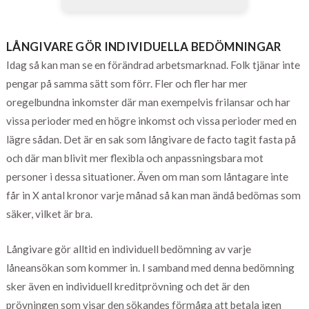
LÅNGIVARE GÖR INDIVIDUELLA BEDÖMNINGAR
Idag så kan man se en förändrad arbetsmarknad. Folk tjänar inte
pengar på samma sätt som förr. Fler och fler har mer
oregelbundna inkomster där man exempelvis frilansar och har
vissa perioder med en högre inkomst och vissa perioder med en
lägre sådan. Det är en sak som långivare de facto tagit fasta på
och där man blivit mer flexibla och anpassningsbara mot
personer i dessa situationer. Även om man som låntagare inte
får in X antal kronor varje månad så kan man ändå bedömas som
säker, vilket är bra.
Långivare gör alltid en individuell bedömning av varje
låneansökan som kommer in. I samband med denna bedömning
sker även en individuell kreditprövning och det är den
prövningen som visar den sökandes förmåga att betala igen