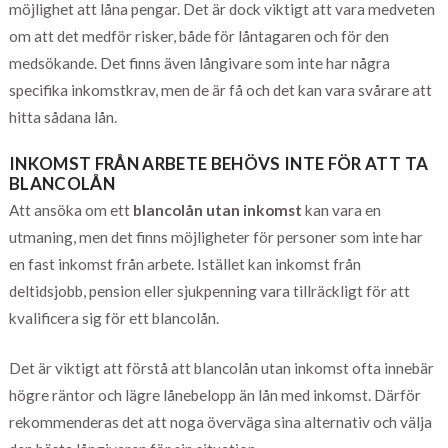
möjlighet att låna pengar. Det är dock viktigt att vara medveten
om att det medför risker, både för låntagaren och för den
medsökande. Det finns även långivare som inte har några
specifika inkomstkrav, men de är få och det kan vara svårare att
hitta sådana lån.
INKOMST FRÅN ARBETE BEHÖVS INTE FÖR ATT TA
BLANCOLÅN
Att ansöka om ett
blancolån utan inkomst
kan vara en
utmaning, men det finns möjligheter för personer som inte har
en fast inkomst från arbete. Istället kan inkomst från
deltidsjobb, pension eller sjukpenning vara tillräckligt för att
kvalificera sig för ett blancolån.
Det är viktigt att förstå att blancolån utan inkomst ofta innebär
högre räntor och lägre lånebelopp än lån med inkomst. Därför
rekommenderas det att noga överväga sina alternativ och välja