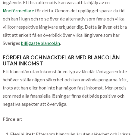
ingående. Ett bra alternativ kan vara att ta hjälp av en
låneförmedlare
för detta. Genom det upplägget sparar du tid
och kan i lugn och ro se över de alternativ som finns och vilka
villkor respektive långivare erbjuder dig. Detta är även ett bra
sätt att enkelt få en överblick över vilka långivare som har
Sveriges
billigaste blancolån
.
FÖRDELAR OCH NACKDELAR MED BLANCOLÅN
UTAN INKOMST
Ett blancolån utan inkomst är en typ av lån där låntagaren inte
behöver ställa någon säkerhet och kan använda pengarna fritt,
trots att han eller hon inte har någon fast inkomst. Men precis
som med alla finansiella lösningar finns det både positiva och
negativa aspekter att överväga.
Fördelar:
Flexibilitet:
Eftersom blancolån är utan säkerhet och i vissa