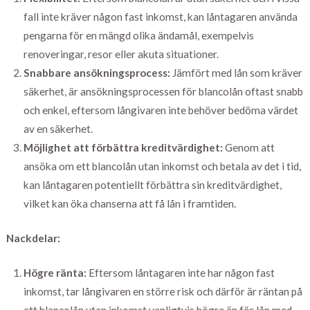
fall inte kräver någon fast inkomst, kan låntagaren använda
pengarna för en mängd olika ändamål, exempelvis
renoveringar, resor eller akuta situationer.
Snabbare ansökningsprocess:
Jämfört med lån som kräver
säkerhet, är ansökningsprocessen för blancolån oftast snabb
och enkel, eftersom långivaren inte behöver bedöma värdet
av en säkerhet.
Möjlighet att förbättra kreditvärdighet:
Genom att
ansöka om ett blancolån utan inkomst och betala av det i tid,
kan låntagaren potentiellt förbättra sin kreditvärdighet,
vilket kan öka chanserna att få lån i framtiden.
Nackdelar:
Högre ränta:
Eftersom låntagaren inte har någon fast
inkomst, tar långivaren en större risk och därför är räntan på