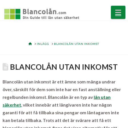
Na
HOME
INLÄGG
BLANCOLÅN UTAN INKOMST
BLANCOLÅN UTAN INKOMST
Blancolån utan inkomst är ett ämne som många undrar
över, särskilt för dem som inte har en fast anställning eller
regelbunden inkomst. Blancolån är en typ av
lån utan
säkerhet
, vilket innebär att långivaren inte har någon
garanti för att få tillbaka sina pengar om låntagaren inte
kan betala tillbaka. Trots att det är svårare att få ett
blancolån utan inkomst, finns det vissa alternativ för att