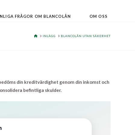
NLIGA FRÅGOR OM BLANCOLÅN
OM OSS
HOME
INLÄGG
BLANCOLÅN UTAN SÄKERHET
et bedöms din kreditvärdighet genom din inkomst och
onsolidera befintliga skulder.