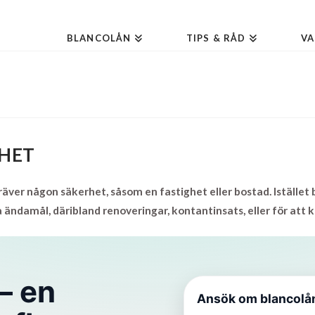
BLANCOLÅN
TIPS & RÅD
VA
HET
kräver någon säkerhet, såsom en fastighet eller bostad. Iställ
 ändamål, däribland renoveringar, kontantinsats, eller för att k