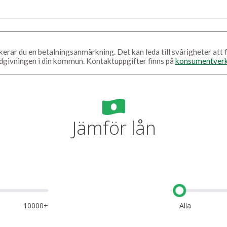
riskerar du en betalningsanmärkning. Det kan leda till svårigheter at
drådgivningen i din kommun. Kontaktuppgifter finns på
konsumentverk