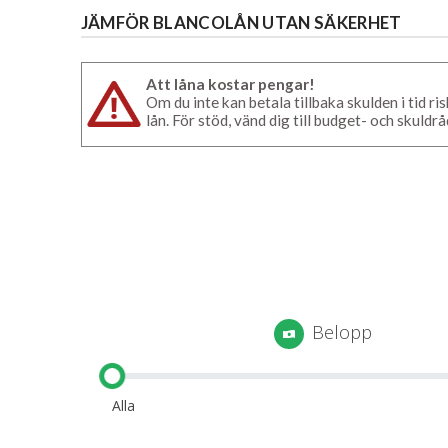
JÄMFÖR BLANCOLÅN UTAN SÄKERHET
Att låna kostar pengar!
Om du inte kan betala tillbaka skulden i tid 
lån. För stöd, vänd dig till budget- och skul